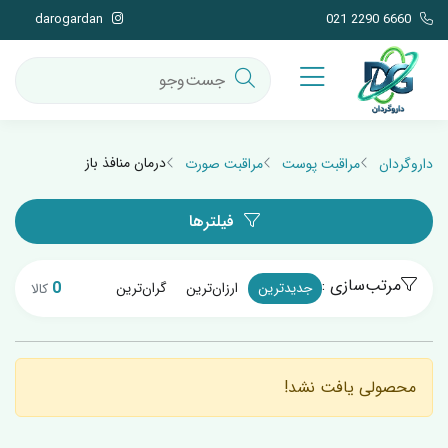
darogardan
021 2290 6660
درمان منافذ باز
داروگردان
مراقبت پوست
مراقبت صورت
فیلترها
مرتب‌سازی :
0
جدیدترین
ارزان‌ترین
گران‌ترین
کالا
محصولی یافت نشد!