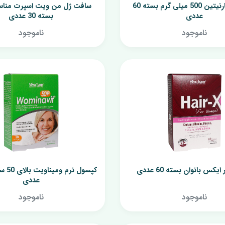
قرص ال کارنیتین 500 میلی گرم بسته 60
سافت ژل من ویت اسپرت مناس
عددی
بسته 30 عددی
مرطوب کننده رنگی
پن
ناموجود
ناموجود
کس بانوان بسته 60 عددی
عددی
ناموجود
ناموجود