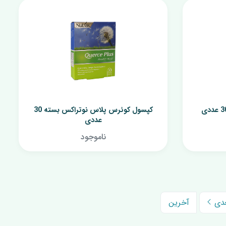
کپسول کوئرس پلاس نوتراکس بسته 30
عددی
ناموجود
دی
آخرین