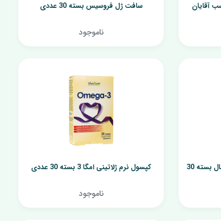
ب آقایان
سافت ژل فروسیس بسته 30 عددی
نرم کننده پوست
شیر پاک کن
ناموجود
کپسول نرم ومیناویت بالای 50 سال بسته 30
کپسول نرم ژلاتینی امگا 3 بسته 30 عددی
ناموجود