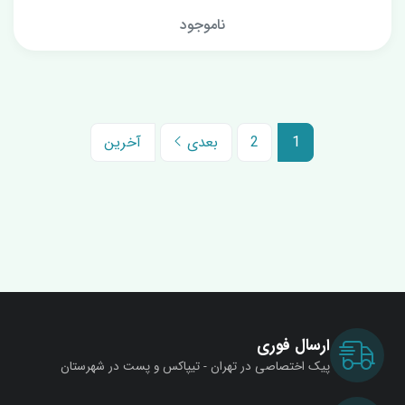
ناموجود
1
2
بعدی
آخرین
ارسال فوری
پیک اختصاصی در تهران - تیپاکس و پست در شهرستان