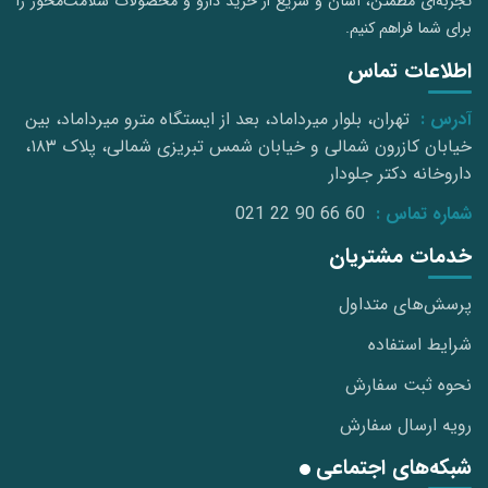
تجربه‌ای مطمئن، آسان و سریع از خرید دارو و محصولات سلامت‌محور را
برای شما فراهم کنیم.
اطلاعات تماس
آدرس :
تهران، بلوار میرداماد، بعد از ایستگاه مترو میرداماد، بین
خیابان کازرون شمالی و خیابان شمس تبریزی شمالی، پلاک ۱۸۳،
داروخانه دکتر جلودار
شماره تماس :
021 22 90 66 60
خدمات مشتریان
پرسش‌های متداول
شرایط استفاده
نحوه ثبت سفارش
رویه ارسال سفارش
شبکه‌های اجتماعی