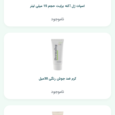
اسپات ژل آکنه برایت حجم 15 میلی لیتر
ناموجود
کرم ضد جوش رنگی 30میل
ناموجود