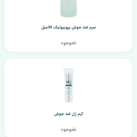
سرم ضد جوش پروبیوتیک 30میل
ناموجود
کرم ژل ضد جوش
ناموجود