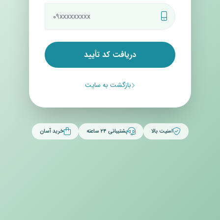
دریافت کد تأیید
بازگشت به سایت
امنیت بالا
پشتیبانی ۲۴ ساعته
خرید آسان