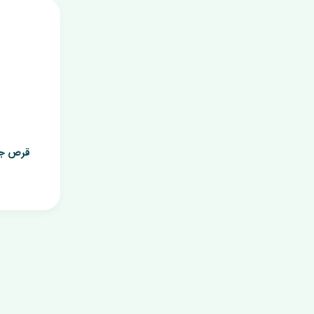
قرص جوش