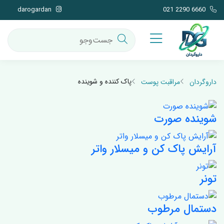
darogardan
021 2290 6660
پاک کننده و شوینده
داروگردان
مراقبت پوست
شوینده صورت
آرایش پاک کن و میسلار واتر
تونر
دستمال مرطوب