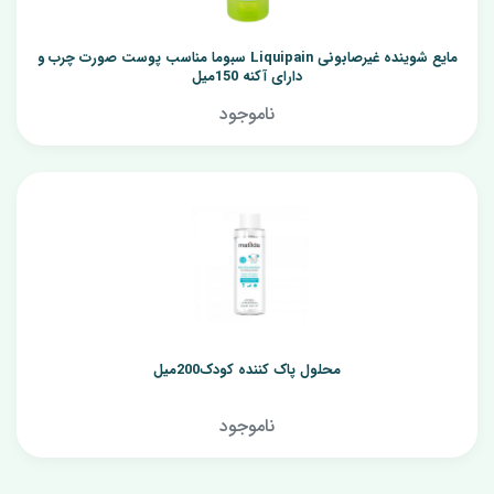
مایع شوینده غیرصابونی Liquipain سبوما مناسب پوست صورت چرب و
دارای آکنه 150میل
ناموجود
محلول پاک کننده کودک200میل
ناموجود