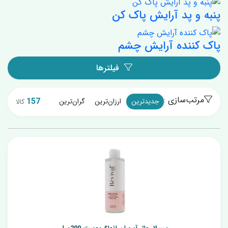
پنبه و پد آرایش پاک کن
پاک کننده آرایش چشم
فیلترها
مرتب‌سازی :
157
جدیدترین
ارزان‌ترین
گران‌ترین
کالا