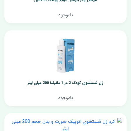
میسلار واتر آبرسان انواع پوست 200میل
ناموجود
ژل شستشوی کودک 2 در 1 ماتیلدا 200 میلی لیتر
ناموجود