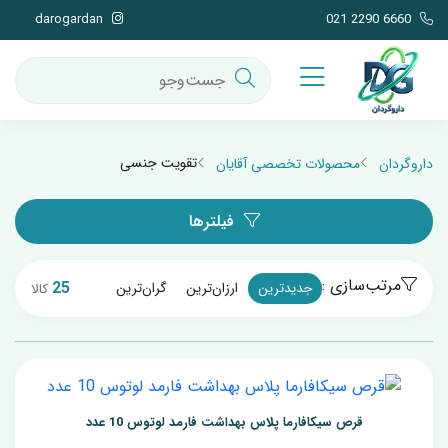
darogardan
021 2290 6660
تقویت جنسی
داروگردان
محصولات تخصصی آقایان
فیلترها
مرتب‌سازی :
25
جدیدترین
ارزان‌ترین
گران‌ترین
کالا
قرص سیکافارما پلاس بهداشت فارمد لوتوس 10 عدد