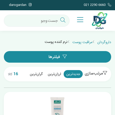
darogardan
021 2290 6660
نرم کننده پوست
داروگردان
مراقبت پوست
فیلترها
مرتب‌سازی :
16
جدیدترین
ارزان‌ترین
گران‌ترین
کالا