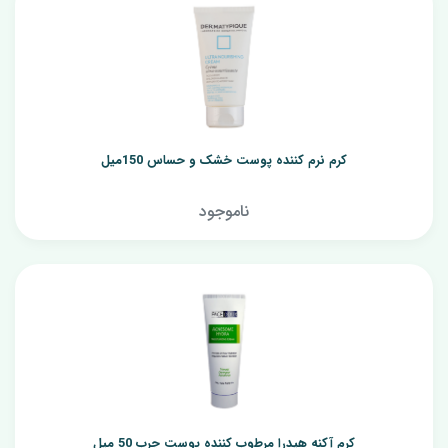
کرم نرم کننده پوست خشک و حساس 150میل
ناموجود
کرم آکنه هیدرا مرطوب کننده پوست چرب 50 میل