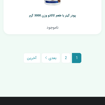
پودر گینر با طعم کاکائو وزن 3000 گرم
ناموجود
1
2
بعدی
آخرین