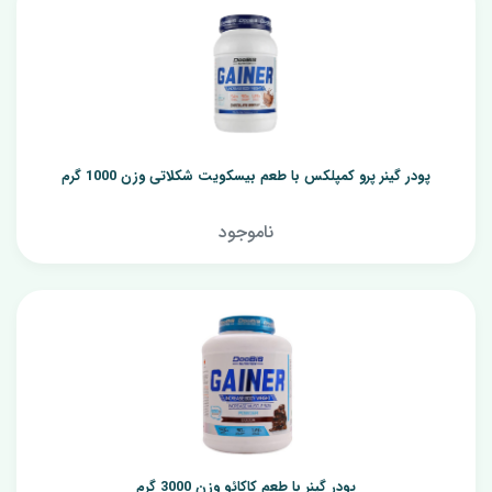
پودر گینر پرو کمپلکس با طعم بیسکویت شکلاتی وزن 1000 گرم
ناموجود
پودر گینر با طعم کاکائو وزن 3000 گرم