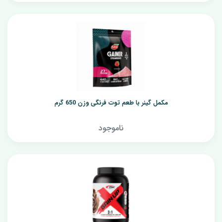
مکمل گینر با طعم توت فرنگی وزن 650 گرم
ناموجود