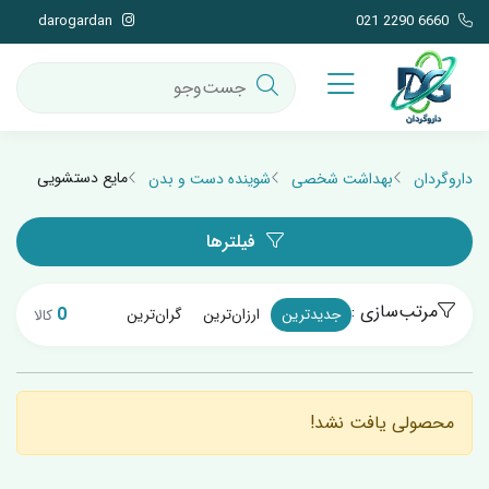
darogardan
021 2290 6660
مایع دستشویی
داروگردان
بهداشت شخصی
شوینده دست و بدن
فیلترها
مرتب‌سازی :
0
جدیدترین
ارزان‌ترین
گران‌ترین
کالا
محصولی یافت نشد!